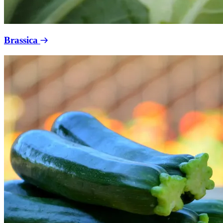
Brassica