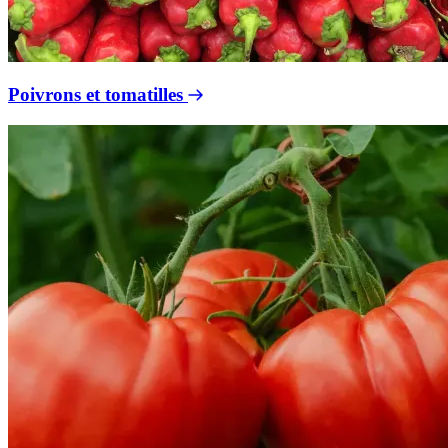
Poivrons et tomatilles