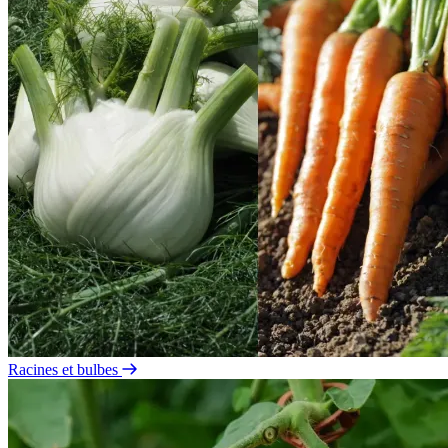
Racines et bulbes