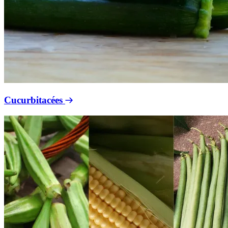
Cucurbitacées