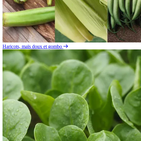
Haricots, maïs doux et gombo