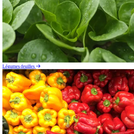
Légumes-feuilles