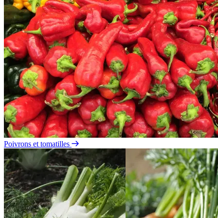
Poivrons et tomatilles