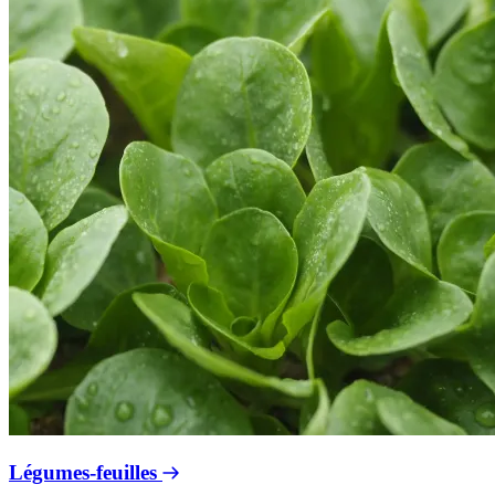
Légumes-feuilles