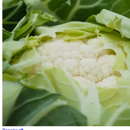
Brassica