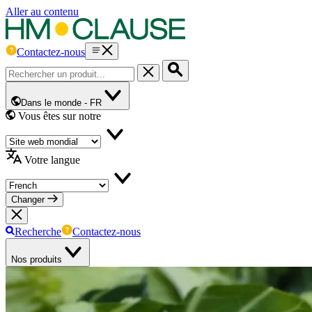
Aller au contenu
Contactez-nous
Dans le monde -
FR
Vous êtes sur notre
Votre langue
Changer
Recherche
Contactez-nous
Nos produits