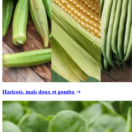
Haricots, maïs doux et gombo