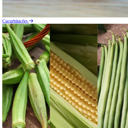
Cucurbitacées