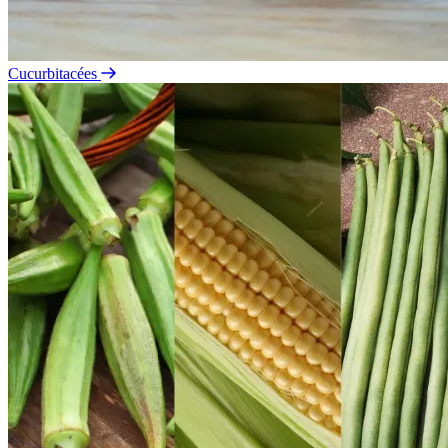
Cucurbitacées