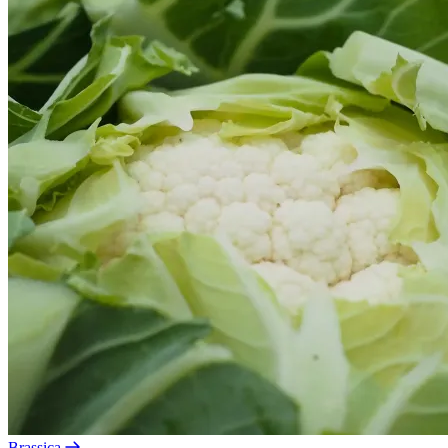
Brassica