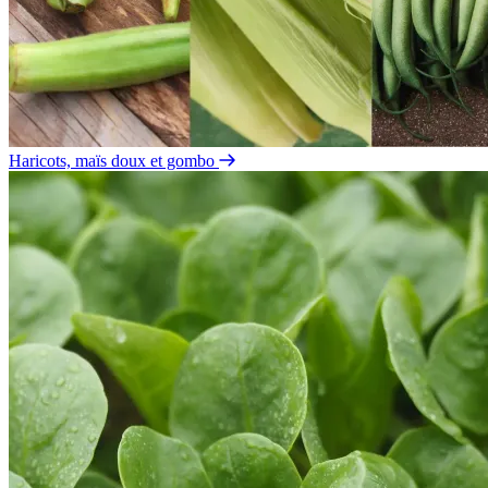
Haricots, maïs doux et gombo