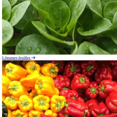
Légumes-feuilles