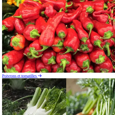
Poivrons et tomatilles