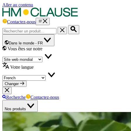
Aller au contenu
Contactez-nous
Dans le monde -
FR
Vous êtes sur notre
Votre langue
Changer
Recherche
Contactez-nous
Nos produits