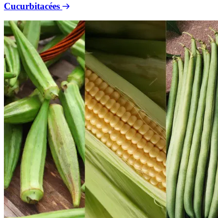
Cucurbitacées