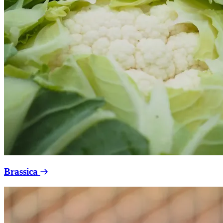
Brassica