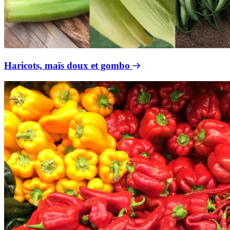
Haricots, maïs doux et gombo