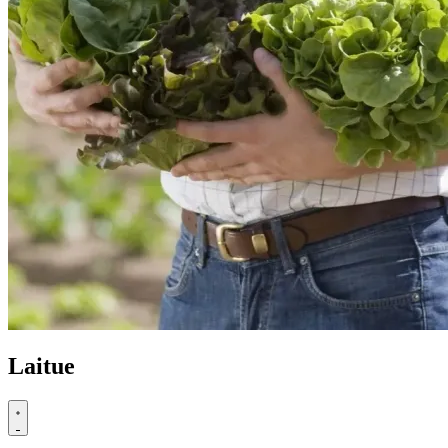
Laitue