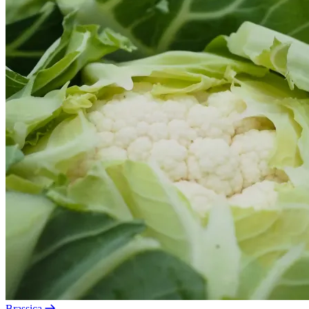
Brassica