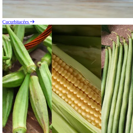
Cucurbitacées