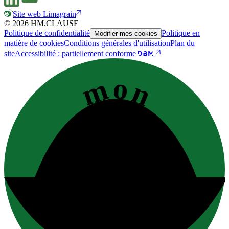
Site web Limagrain
© 2026 HM.CLAUSE
Politique de confidentialité
Politique en
Modifier mes cookies
matière de cookies
Conditions générales d'utilisation
Plan du
site
Accessibilité : partiellement conforme
mon