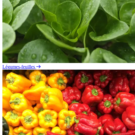
Légumes-feuilles