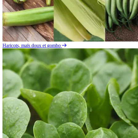
Haricots, maïs doux et gombo