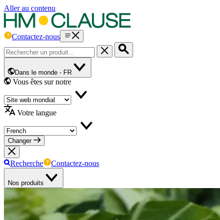
Aller au contenu
Contactez-nous
Dans le monde -
FR
Vous êtes sur notre
Votre langue
Changer
Recherche
Contactez-nous
Nos produits