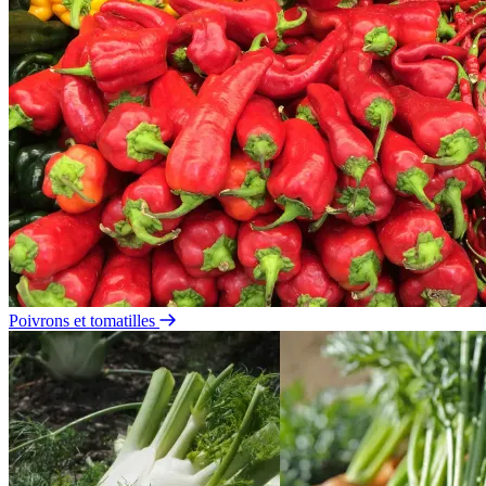
Poivrons et tomatilles