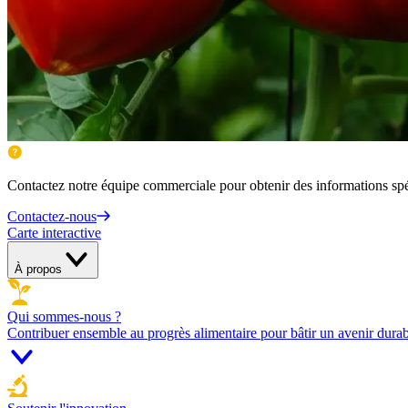
Contactez notre équipe commerciale pour obtenir des informations spéc
Contactez-nous
Carte interactive
À propos
Qui sommes-nous ?
Contribuer ensemble au progrès alimentaire pour bâtir un avenir durab