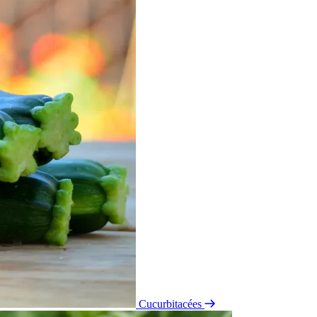
Cucurbitacées