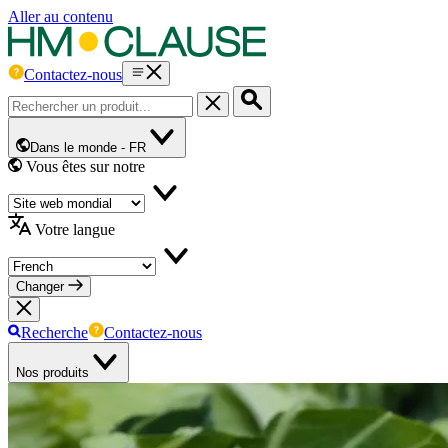
Aller au contenu
Contactez-nous
Dans le monde -
FR
Vous êtes sur notre
Votre langue
Changer
Recherche
Contactez-nous
Nos produits