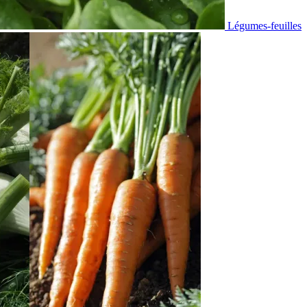
Légumes-feuilles