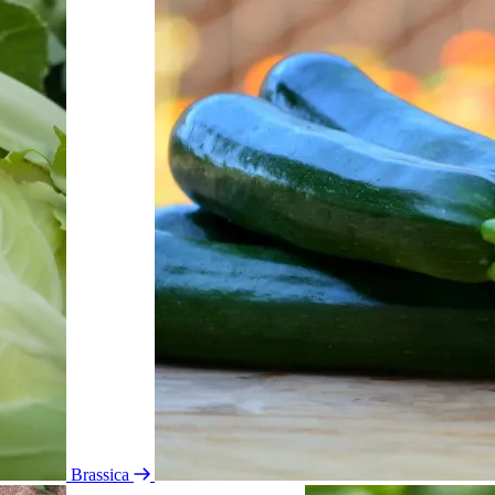
Brassica