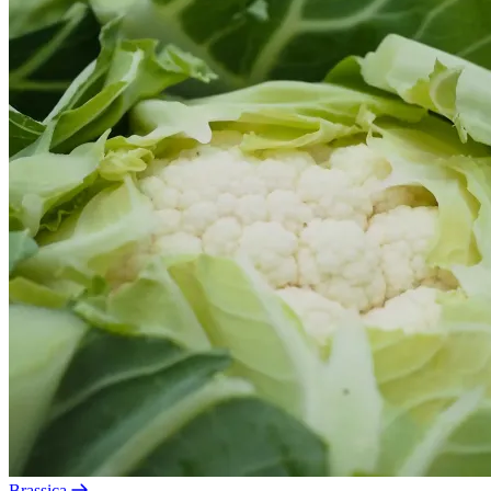
Brassica