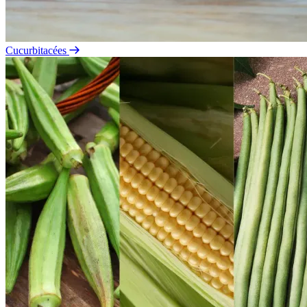
Cucurbitacées