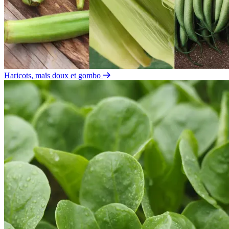
Haricots, maïs doux et gombo