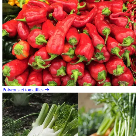
Poivrons et tomatilles