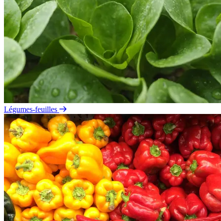
Légumes-feuilles