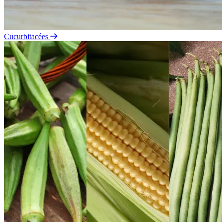
Cucurbitacées