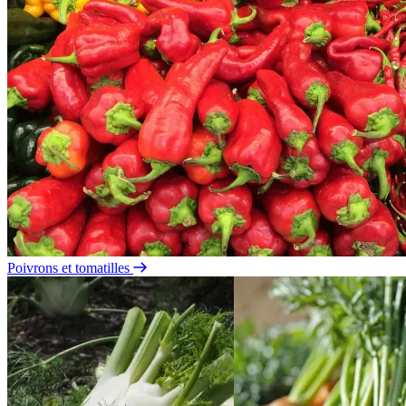
Poivrons et tomatilles