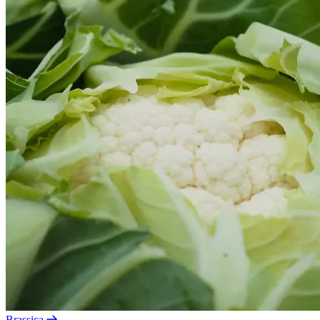
Brassica