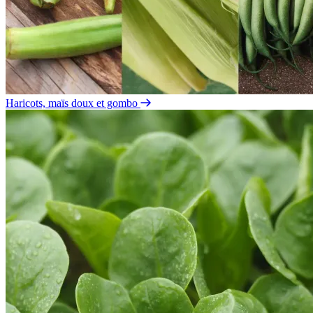
Haricots, maïs doux et gombo