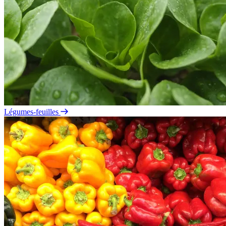
Légumes-feuilles