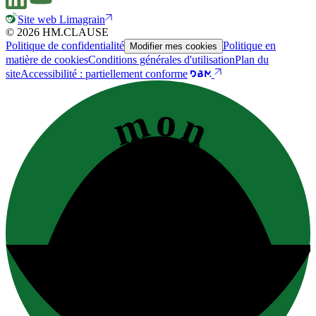
Site web Limagrain
© 2026 HM.CLAUSE
Politique de confidentialité
Politique en
Modifier mes cookies
matière de cookies
Conditions générales d'utilisation
Plan du
site
Accessibilité : partiellement conforme
mon