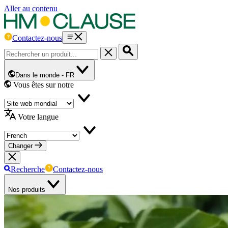
Aller au contenu
Contactez-nous
Dans le monde -
FR
Vous êtes sur notre
Votre langue
Changer
Recherche
Contactez-nous
Nos produits