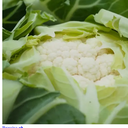
Brassica