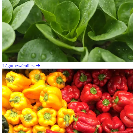
Légumes-feuilles