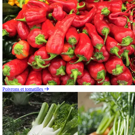
Poivrons et tomatilles