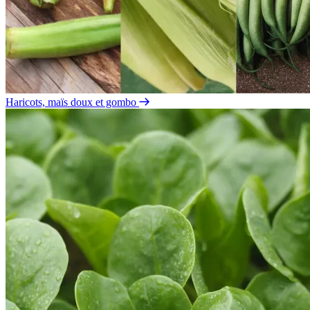
Haricots, maïs doux et gombo