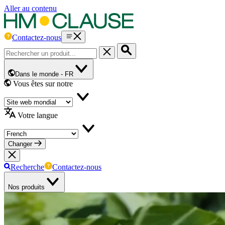
Aller au contenu
Contactez-nous
Dans le monde -
FR
Vous êtes sur notre
Votre langue
Changer
Recherche
Contactez-nous
Nos produits