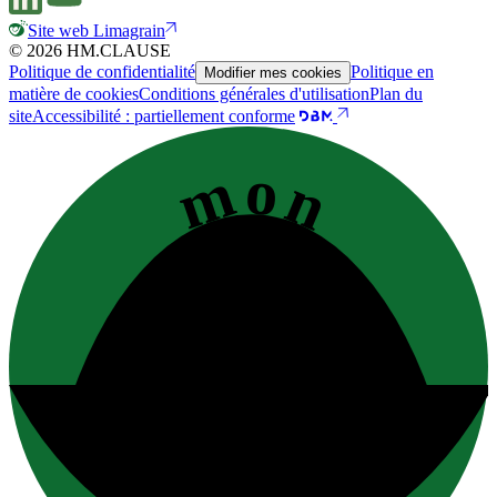
Site web Limagrain
© 2026 HM.CLAUSE
Politique de confidentialité
Politique en
Modifier mes cookies
matière de cookies
Conditions générales d'utilisation
Plan du
site
Accessibilité : partiellement conforme
mon