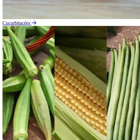
Cucurbitacées