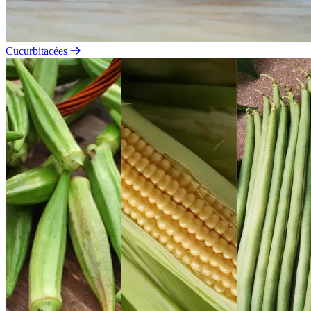
Cucurbitacées