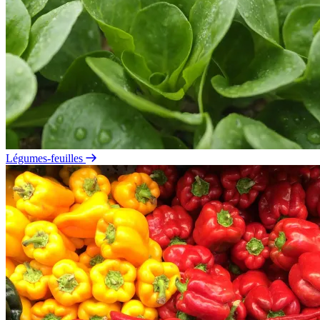
Légumes-feuilles