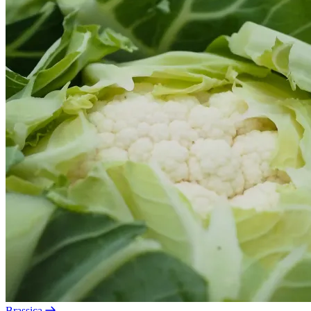
Brassica