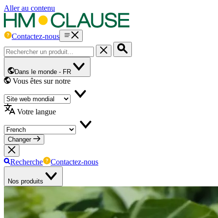
Aller au contenu
Contactez-nous
Dans le monde -
FR
Vous êtes sur notre
Votre langue
Changer
Recherche
Contactez-nous
Nos produits