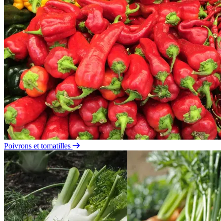
Poivrons et tomatilles