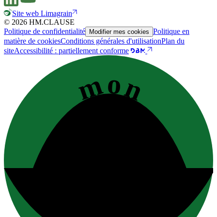
Site web Limagrain
© 2026 HM.CLAUSE
Politique de confidentialité
Politique en
Modifier mes cookies
matière de cookies
Conditions générales d'utilisation
Plan du
site
Accessibilité : partiellement conforme
mon