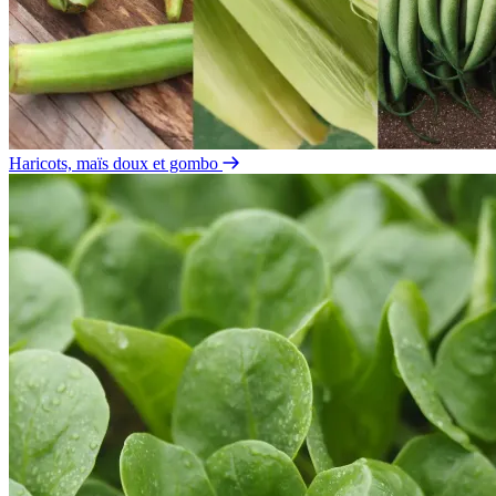
Haricots, maïs doux et gombo