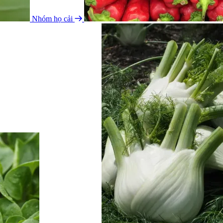
Nhóm họ cải