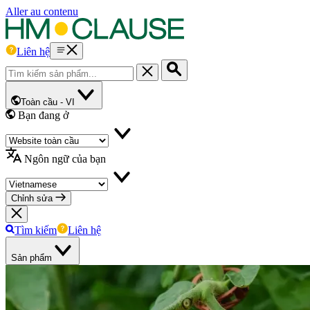
Aller au contenu
Liên hệ
Toàn cầu -
VI
Bạn đang ở
Ngôn ngữ của bạn
Chỉnh sửa
Tìm kiếm
Liên hệ
Sản phẩm