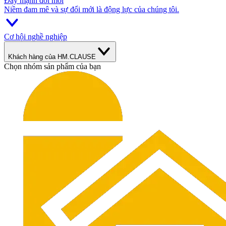
Đẩy mạnh đổi mới
Niềm đam mê và sự đổi mới là động lực của chúng tôi.
Cơ hội nghề nghiệp
Khách hàng của HM.CLAUSE
Chọn nhóm sản phẩm của bạn