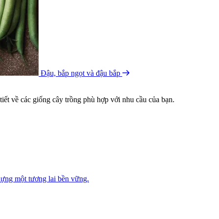
Đậu, bắp ngọt và đậu bắp
ết về các giống cây trồng phù hợp với nhu cầu của bạn.
ựng một tương lai bền vững.