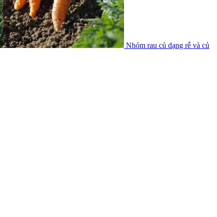
Nhóm rau củ dạng rễ và củ