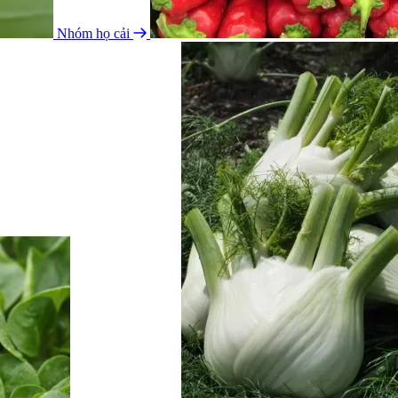
Nhóm họ cải