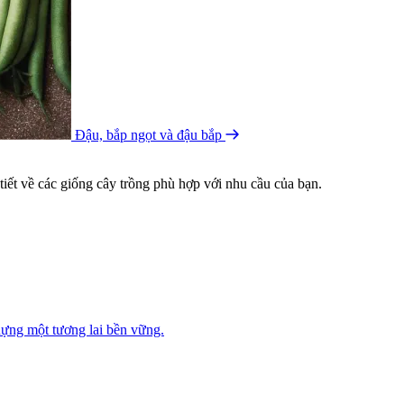
Đậu, bắp ngọt và đậu bắp
ết về các giống cây trồng phù hợp với nhu cầu của bạn.
ựng một tương lai bền vững.