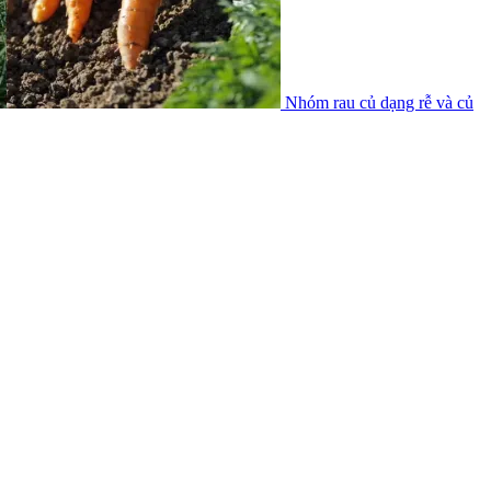
Nhóm rau củ dạng rễ và củ