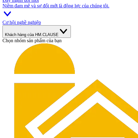
Đẩy mạnh đổi mới
Niềm đam mê và sự đổi mới là động lực của chúng tôi.
Cơ hội nghề nghiệp
Khách hàng của HM.CLAUSE
Chọn nhóm sản phẩm của bạn