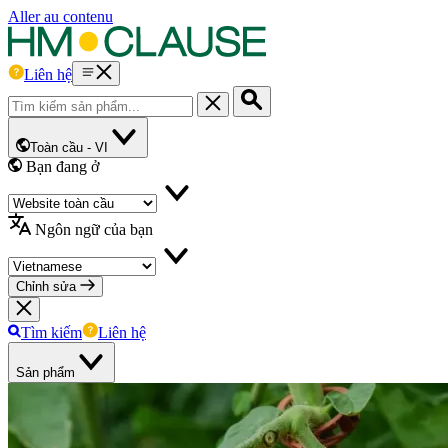
Aller au contenu
Liên hệ
Toàn cầu -
VI
Bạn đang ở
Ngôn ngữ của bạn
Chỉnh sửa
Tìm kiếm
Liên hệ
Sản phẩm