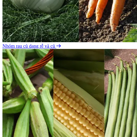
Nhóm rau củ dạng rễ và củ