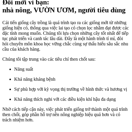
Đổi mới vì bạn:
nhà nông, VƯỜN ƯƠM, người tiêu dùng
Cải tiến giống cây trồng là quá trình tạo ra các giống mới từ những
giống hiện có, thông qua việc lai tạo có chọn lọc nhằm đạt được các
đặc tính mong muốn. Chúng tôi lựa chọn những cây tốt nhất để tiếp
tục phát triển và canh tác lâu dài. Đây là một hành trình tỉ mỉ, đòi
hỏi chuyên môn khoa học vững chắc cùng sự thấu hiểu sâu sắc nhu
cầu của khách hàng.
Chúng tôi tập trung vào các tiêu chí then chốt sau:
Năng suất
Khả năng kháng bệnh
Sự phù hợp với kỳ vọng thị trường về hình thức và hương vị
Khả năng thích nghi với các điều kiện khí hậu đa dạng
Nhờ cách tiếp cận này, việc phát triển giống trở thành một quá trình
then chốt, góp phần hỗ trợ nền nông nghiệp hiệu quả hơn và có
trách nhiệm hơn.