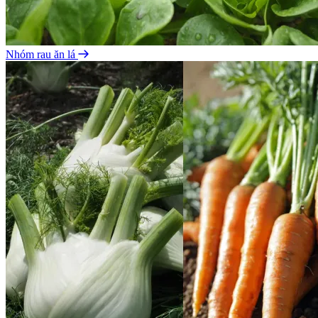
Nhóm rau ăn lá