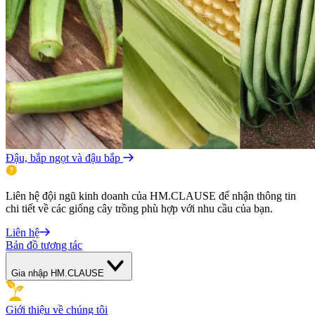
Đậu, bắp ngọt và đậu bắp
Liên hệ đội ngũ kinh doanh của HM.CLAUSE để nhận thông tin
chi tiết về các giống cây trồng phù hợp với nhu cầu của bạn.
Liên hệ
Bản đồ tương tác
Gia nhập HM.CLAUSE
Giới thiệu về chúng tôi