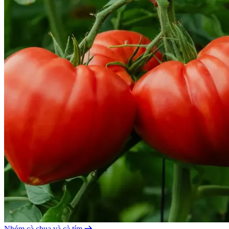
Nhóm cà chua và cà tím