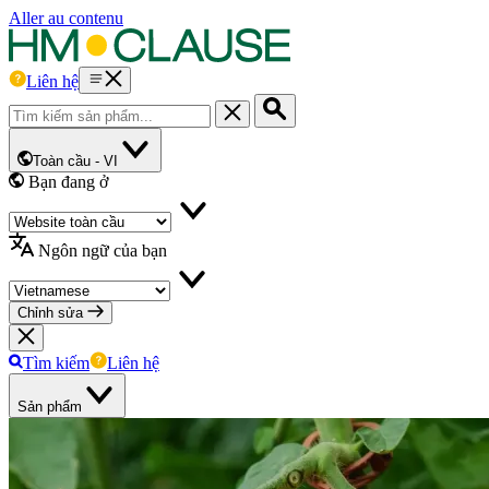
Aller au contenu
Liên hệ
Toàn cầu -
VI
Bạn đang ở
Ngôn ngữ của bạn
Chỉnh sửa
Tìm kiếm
Liên hệ
Sản phẩm