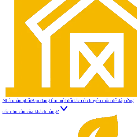
Nhà phân phối
Bạn đang tìm một đối tác có chuyên môn để đáp ứng
các nhu cầu của khách hàng?