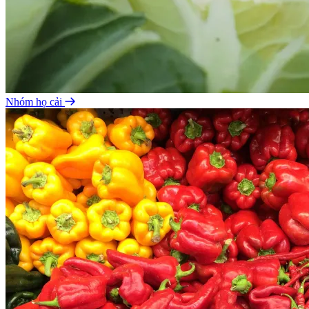
Nhóm họ cải