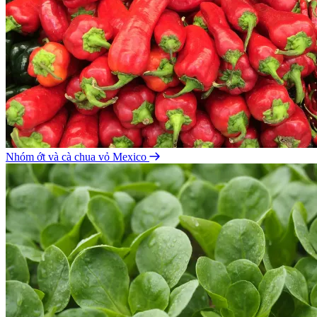
Nhóm ớt và cà chua vỏ Mexico