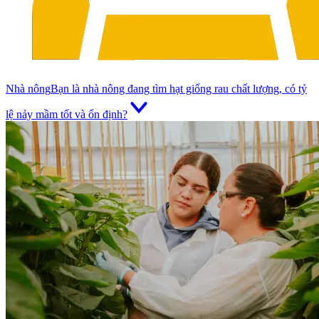
Nhà nông
Bạn là nhà nông đang tìm hạt giống rau chất lượng, có tỷ
lệ nảy mầm tốt và ổn định?