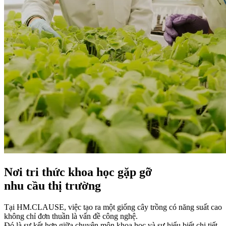
Nơi tri thức khoa học gặp gỡ
nhu cầu thị trường
Tại HM.CLAUSE, việc tạo ra một giống cây trồng có năng suất cao
không chỉ đơn thuần là vấn đề công nghệ.
Đó là sự kết hợp giữa chuyên môn khoa học và sự hiểu biết chi tiết