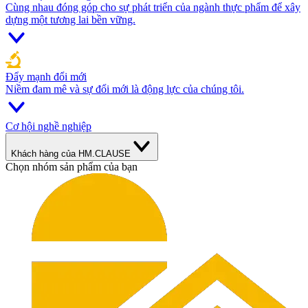
Cùng nhau đóng góp cho sự phát triển của ngành thực phẩm để xây
dựng một tương lai bền vững.
Đẩy mạnh đổi mới
Niềm đam mê và sự đổi mới là động lực của chúng tôi.
Cơ hội nghề nghiệp
Khách hàng của HM.CLAUSE
Chọn nhóm sản phẩm của bạn