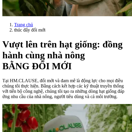
Trang chủ
thúc đẩy đổi mới
Vượt lên trên hạt giống: đồng
hành cùng nhà nông
BẰNG ĐỔI MỚI
Tại HM.CLAUSE, đổi mới và đam mê là động lực cho mọi điều
chúng tôi thực hiện. Bằng cách kết hợp các kỹ thuật truyền thống
với tiến bộ công nghệ, chúng tôi tạo ra những dòng hạt giống đáp
ứng nhu cầu của nhà nông, người tiêu dùng và cả môi trường.