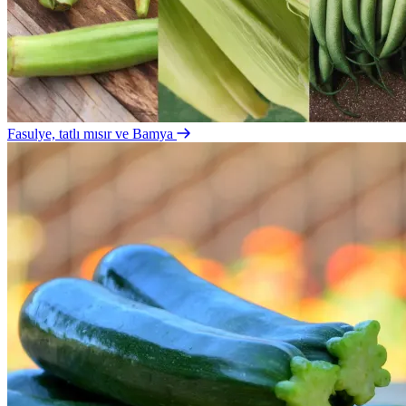
Fasulye, tatlı mısır ve Bamya