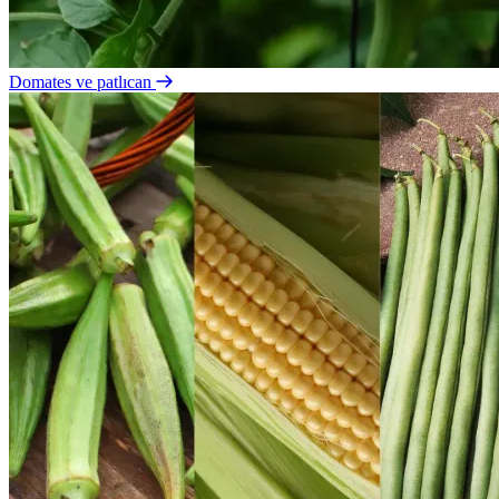
Domates ve patlıcan