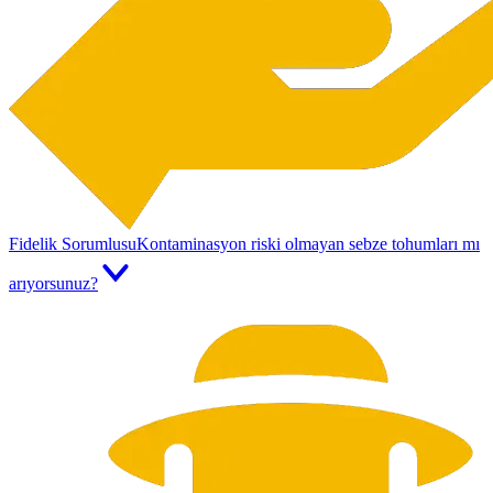
Fidelik Sorumlusu
Kontaminasyon riski olmayan sebze tohumları mı
arıyorsunuz?