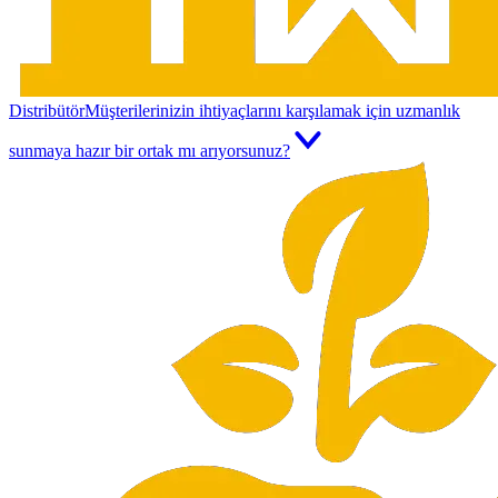
Distribütör
Müşterilerinizin ihtiyaçlarını karşılamak için uzmanlık
sunmaya hazır bir ortak mı arıyorsunuz?