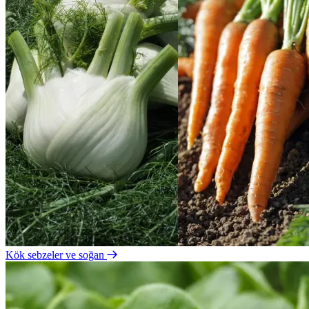
Kök sebzeler ve soğan