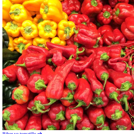
Biber ve tomatillo