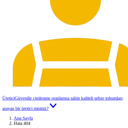
Üretici
Güvenilir çimlenme oranlarına sahip kaliteli sebze tohumları
arayan bir üretici misiniz?
Ana Sayfa
Hata 404