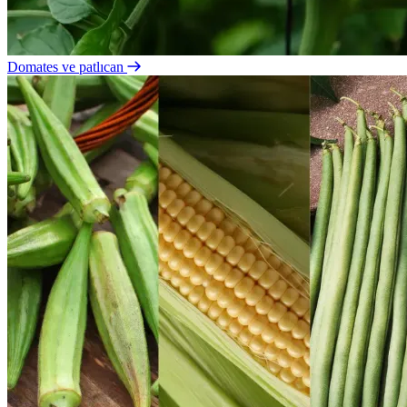
Domates ve patlıcan