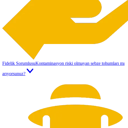
Fidelik Sorumlusu
Kontaminasyon riski olmayan sebze tohumları mı
arıyorsunuz?