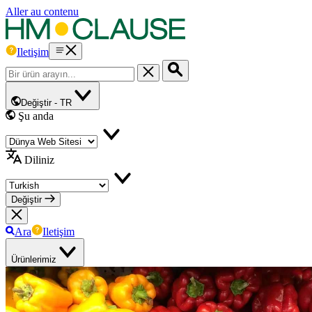
Aller au contenu
Iletişim
Değiştir -
TR
Şu anda
Diliniz
Değiştir
Ara
Iletişim
Ürünlerimiz