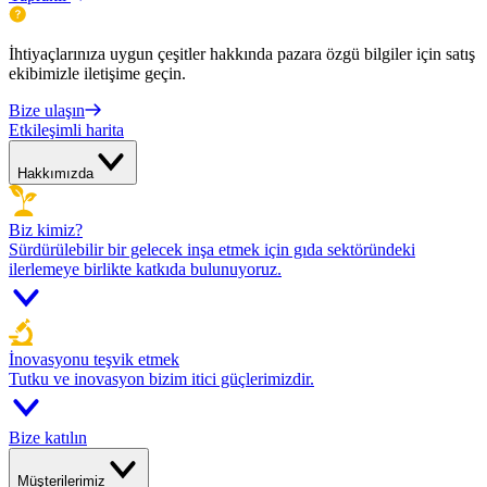
İhtiyaçlarınıza uygun çeşitler hakkında pazara özgü bilgiler için satış
ekibimizle iletişime geçin.
Bize ulaşın
Etkileşimli harita
Hakkımızda
Biz kimiz?
Sürdürülebilir bir gelecek inşa etmek için gıda sektöründeki
ilerlemeye birlikte katkıda bulunuyoruz.
İnovasyonu teşvik etmek
Tutku ve inovasyon bizim itici güçlerimizdir.
Bize katılın
Müşterilerimiz