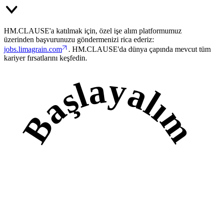
HM.CLAUSE'a katılmak için, özel işe alım platformumuz
üzerinden başvurunuzu göndermenizi rica ederiz:
jobs.limagrain.com
. HM.CLAUSE'da dünya çapında mevcut tüm
kariyer fırsatlarını keşfedin.
Başlayalım