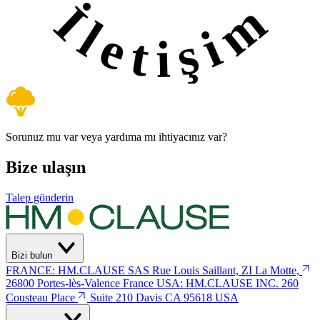
İletişim
Sorunuz mu var veya yardıma mı ihtiyacınız var?
Bize ulaşın
Talep gönderin
Bizi bulun
FRANCE: HM.CLAUSE SAS
Rue Louis Saillant, ZI La Motte,
26800 Portes-lès-Valence
France
USA: HM.CLAUSE INC.
260
Cousteau Place
Suite 210 Davis
CA 95618 USA