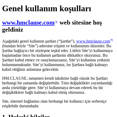
Genel kullanım koşulları
www.hmclause.com
web sitesine hoş
geldiniz
Aşağıdaki genel kullanım şartları (“Şartlar”),
www.hmclause.com
(bundan böyle “Site”) adresine erişimi ve kullanımını düzenler. Bu
Şartlar bağlayıcı bir sözleşme teşkil eder. Lütfen Site’yi kullanmaya
başlamadan önce bu kullanım şartlarını dikkatlice okuyunuz. Bu
Şartları kabul etmez ve onaylamazsanız, Site’yi kullanma yetkiniz
bulunmamaktadır. Site’yi kullanmanız, bu Şartlara bağlı kalmayı
kabul ettiğiniz anlamına gelecektir.
HM.CLAUSE, tamamen kendi takdirine bağlı olarak bu Şartları
herhangi bir zamanda değiştirebilir. Tüm değişiklikler yayımlandığı
anda yürürlüğe girer. Site’yi kullanmaya devam ederek bu tür
değişikliklere bağlı kalmayı kabul etmiş olursunuz.
Site, internet bağlantısı olan herhangi bir kullanıcı için serbestçe
erişilebilir durumdadır.
1. Hukuki bilgiler