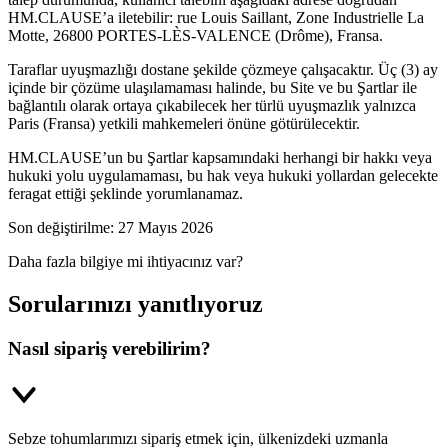
HM.CLAUSE’a iletebilir: rue Louis Saillant, Zone Industrielle La
Motte, 26800 PORTES-LÈS-VALENCE (Drôme), Fransa.
Taraflar uyuşmazlığı dostane şekilde çözmeye çalışacaktır. Üç (3) ay
içinde bir çözüme ulaşılamaması halinde, bu Site ve bu Şartlar ile
bağlantılı olarak ortaya çıkabilecek her türlü uyuşmazlık yalnızca
Paris (Fransa) yetkili mahkemeleri önüne götürülecektir.
HM.CLAUSE’un bu Şartlar kapsamındaki herhangi bir hakkı veya
hukuki yolu uygulamaması, bu hak veya hukuki yollardan gelecekte
feragat ettiği şeklinde yorumlanamaz.
Son değiştirilme: 27 Mayıs 2026
Daha fazla bilgiye mi ihtiyacınız var?
Sorularınızı yanıtlıyoruz
Nasıl sipariş verebilirim?
Sebze tohumlarımızı sipariş etmek için, ülkenizdeki uzmanla