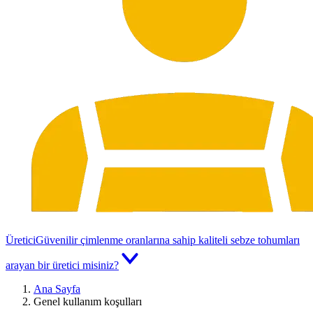
Üretici
Güvenilir çimlenme oranlarına sahip kaliteli sebze tohumları
arayan bir üretici misiniz?
Ana Sayfa
Genel kullanım koşulları