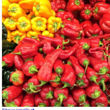
Biber ve tomatillo