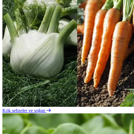
Kök sebzeler ve soğan