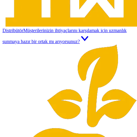
Distribütör
Müşterilerinizin ihtiyaçlarını karşılamak için uzmanlık
sunmaya hazır bir ortak mı arıyorsunuz?