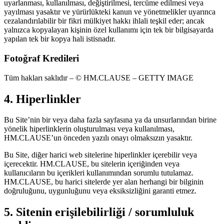
uyarlanması, kullanılması, değiştirilmesi, tercüme edilmesi veya
yayılması yasaktır ve yürürlükteki kanun ve yönetmelikler uyarınca
cezalandırılabilir bir fikri mülkiyet hakkı ihlali teşkil eder; ancak
yalnızca kopyalayan kişinin özel kullanımı için tek bir bilgisayarda
yapılan tek bir kopya hali istisnadır.
Fotoğraf Kredileri
Tüm hakları saklıdır – © HM.CLAUSE – GETTY IMAGE
4. Hiperlinkler
Bu Site’nin bir veya daha fazla sayfasına ya da unsurlarından birine
yönelik hiperlinklerin oluşturulması veya kullanılması,
HM.CLAUSE’un önceden yazılı onayı olmaksızın yasaktır.
Bu Site, diğer harici web sitelerine hiperlinkler içerebilir veya
içerecektir. HM.CLAUSE, bu sitelerin içeriğinden veya
kullanıcıların bu içerikleri kullanımından sorumlu tutulamaz.
HM.CLAUSE, bu harici sitelerde yer alan herhangi bir bilginin
doğruluğunu, uygunluğunu veya eksiksizliğini garanti etmez.
5. Sitenin erişilebilirliği / sorumluluk