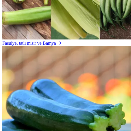
Fasulye, tatlı mısır ve Bamya