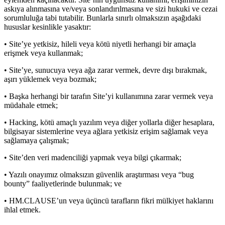
askıya alınmasına ve/veya sonlandırılmasına ve sizi hukuki ve cezai
sorumluluğa tabi tutabilir. Bunlarla sınırlı olmaksızın aşağıdaki
hususlar kesinlikle yasaktır:
• Site’ye yetkisiz, hileli veya kötü niyetli herhangi bir amaçla
erişmek veya kullanmak;
• Site’ye, sunucuya veya ağa zarar vermek, devre dışı bırakmak,
aşırı yüklemek veya bozmak;
• Başka herhangi bir tarafın Site’yi kullanımına zarar vermek veya
müdahale etmek;
• Hacking, kötü amaçlı yazılım veya diğer yollarla diğer hesaplara,
bilgisayar sistemlerine veya ağlara yetkisiz erişim sağlamak veya
sağlamaya çalışmak;
• Site’den veri madenciliği yapmak veya bilgi çıkarmak;
• Yazılı onayımız olmaksızın güvenlik araştırması veya “bug
bounty” faaliyetlerinde bulunmak; ve
• HM.CLAUSE’un veya üçüncü tarafların fikri mülkiyet haklarını
ihlal etmek.