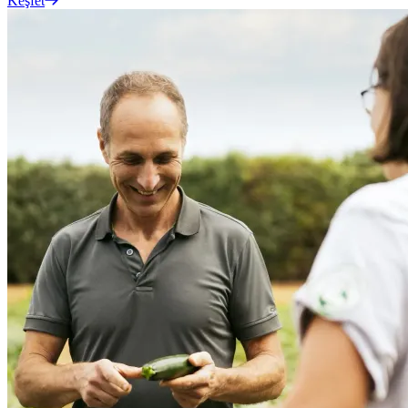
Keşfet