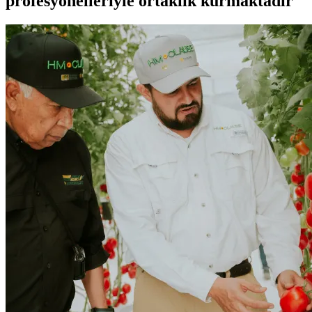
profesyonelleriyle ortaklık kurmaktadır