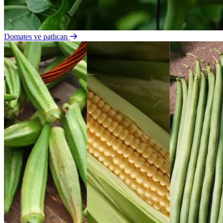
Domates ve patlıcan