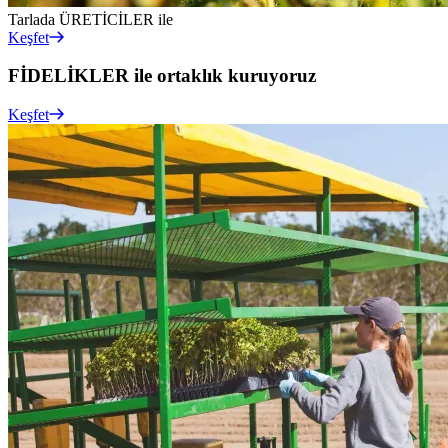
Tarlada
ÜRETİCİLER
ile
Keşfet
FİDELİKLER
ile ortaklık kuruyoruz
Keşfet