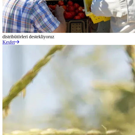
distribütörleri
destekliyoruz
Keşfet