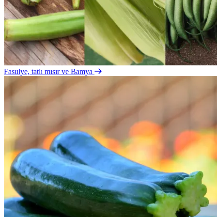
Fasulye, tatlı mısır ve Bamya