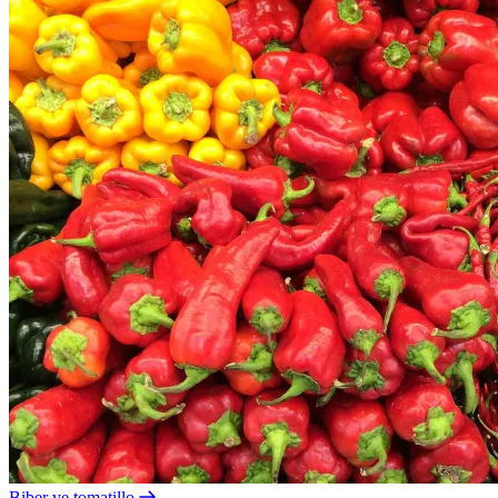
Biber ve tomatillo