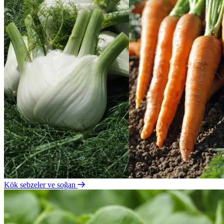
Kök sebzeler ve soğan