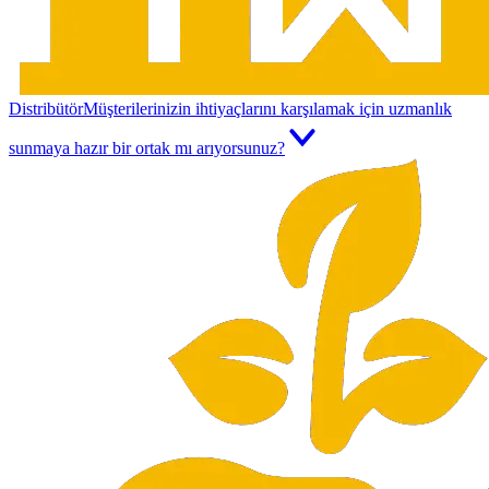
Distribütör
Müşterilerinizin ihtiyaçlarını karşılamak için uzmanlık
sunmaya hazır bir ortak mı arıyorsunuz?