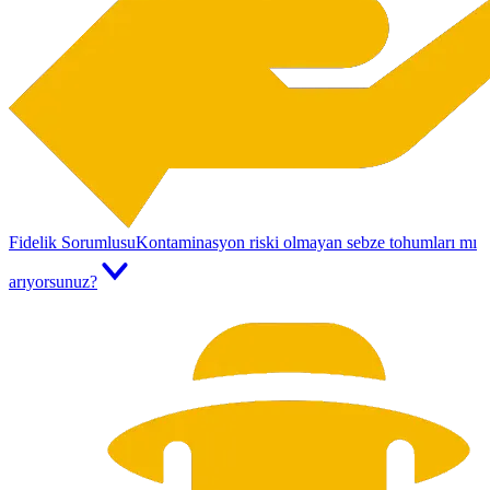
Fidelik Sorumlusu
Kontaminasyon riski olmayan sebze tohumları mı
arıyorsunuz?