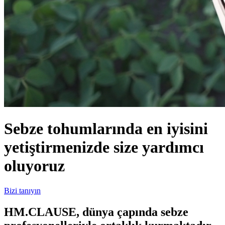
Sebze tohumlarında en iyisini
yetiştirmenizde size yardımcı
oluyoruz
Bizi tanıyın
HM.CLAUSE,
dünya çapında
sebze