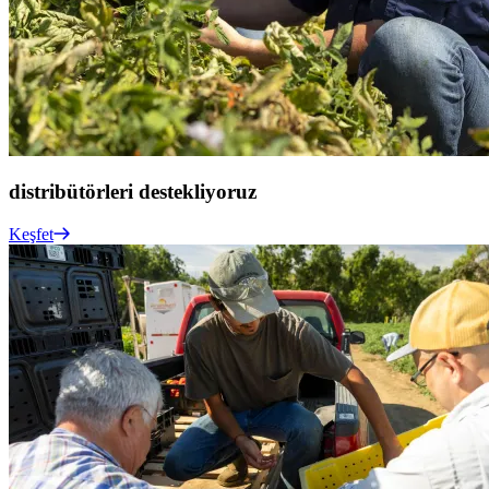
distribütörleri
destekliyoruz
Keşfet