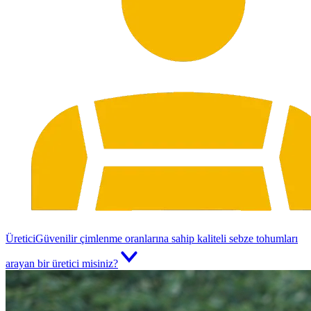
Üretici
Güvenilir çimlenme oranlarına sahip kaliteli sebze tohumları
arayan bir üretici misiniz?