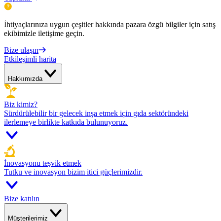
İhtiyaçlarınıza uygun çeşitler hakkında pazara özgü bilgiler için satış
ekibimizle iletişime geçin.
Bize ulaşın
Etkileşimli harita
Hakkımızda
Biz kimiz?
Sürdürülebilir bir gelecek inşa etmek için gıda sektöründeki
ilerlemeye birlikte katkıda bulunuyoruz.
İnovasyonu teşvik etmek
Tutku ve inovasyon bizim itici güçlerimizdir.
Bize katılın
Müşterilerimiz