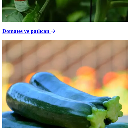
Domates ve patlıcan