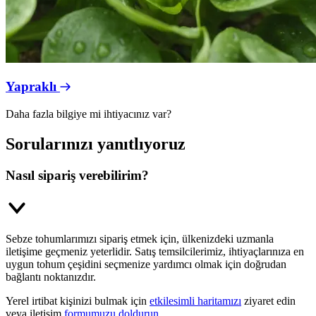
Yapraklı
Daha fazla bilgiye mi ihtiyacınız var?
Sorularınızı yanıtlıyoruz
Nasıl sipariş verebilirim?
Sebze tohumlarımızı sipariş etmek için, ülkenizdeki uzmanla
iletişime geçmeniz yeterlidir. Satış temsilcilerimiz, ihtiyaçlarınıza en
uygun tohum çeşidini seçmenize yardımcı olmak için doğrudan
bağlantı noktanızdır.
Yerel irtibat kişinizi bulmak için
etkilesimli haritamızı
ziyaret edin
veya iletişim
formumuzu doldurun
.