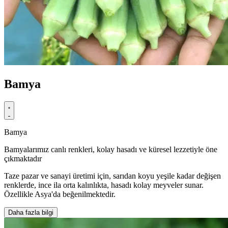
Bamya
Bamya
Bamyalarımız canlı renkleri, kolay hasadı ve küresel lezzetiyle öne
çıkmaktadır
Taze pazar ve sanayi üretimi için, sarıdan koyu yeşile kadar değişen
renklerde, ince ila orta kalınlıkta, hasadı kolay meyveler sunar.
Özellikle Asya'da beğenilmektedir.
Daha fazla bilgi