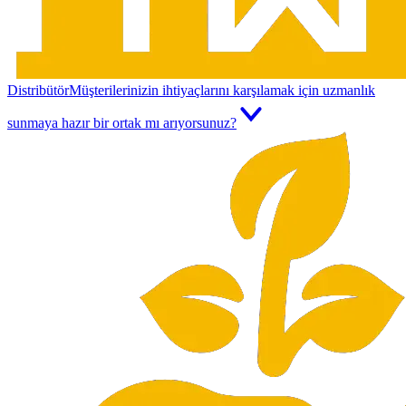
Distribütör
Müşterilerinizin ihtiyaçlarını karşılamak için uzmanlık
sunmaya hazır bir ortak mı arıyorsunuz?