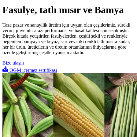
Fasulye, tatlı mısır ve Bamya
Taze pazar ve sanayilik üretim için uygun olan çeşitlerimiz, sürekli
verim, güvenilir arazi performansı ve hasat kalitesi için seçilmiştir.
Birçok kıtada yetiştirilen fasulyelerden, çeşitli şekil ve renkleriyle
beğenilen bamyaya ve beyaz, sarı veya iki renkli tatlı mısıra kadar,
her bir ürün, üreticilerin ve üretim ortamlarının ihtiyaçlarına göre
özenle geliştirilmiş çeşitleri yansıtmaktadır.
Bize ulaşın
OGM içermez sertifikası