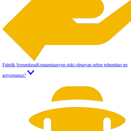
Fidelik Sorumlusu
Kontaminasyon riski olmayan sebze tohumları mı
arıyorsunuz?