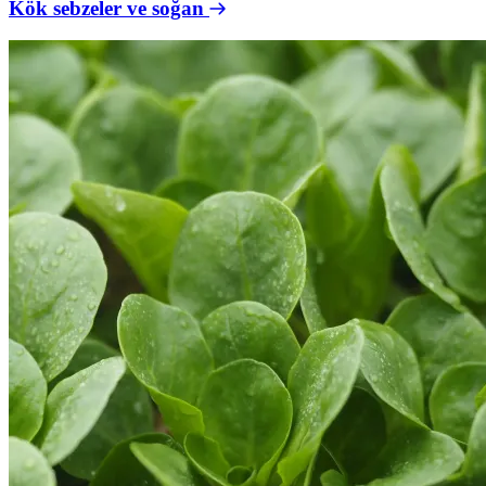
Kök sebzeler ve soğan