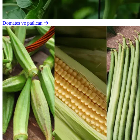
Domates ve patlıcan