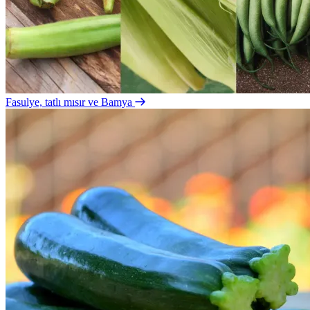
Fasulye, tatlı mısır ve Bamya