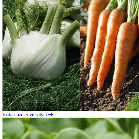
Kök sebzeler ve soğan