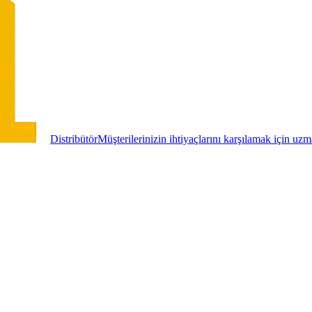
Distribütör
Müşterilerinizin ihtiyaçlarını karşılamak için uz