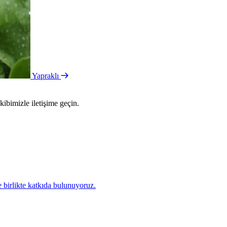
Yapraklı
kibimizle iletişime geçin.
e birlikte katkıda bulunuyoruz.