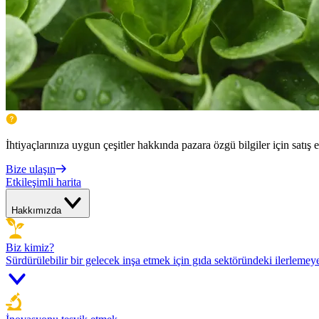
İhtiyaçlarınıza uygun çeşitler hakkında pazara özgü bilgiler için satış e
Bize ulaşın
Etkileşimli harita
Hakkımızda
Biz kimiz?
Sürdürülebilir bir gelecek inşa etmek için gıda sektöründeki ilerlemey