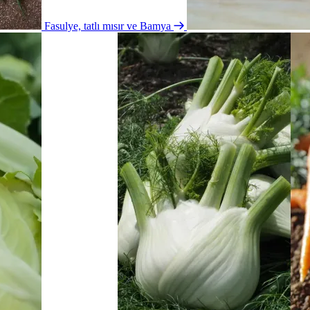
Fasulye, tatlı mısır ve Bamya