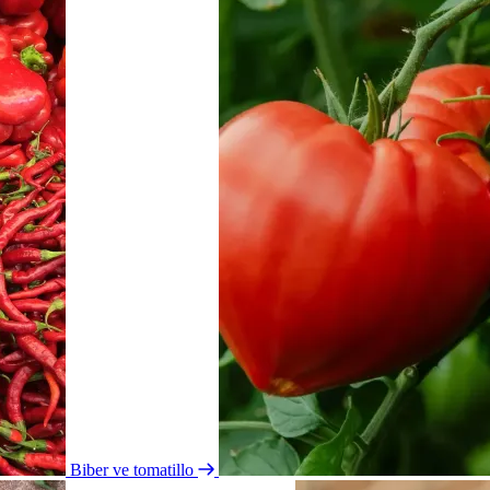
Biber ve tomatillo