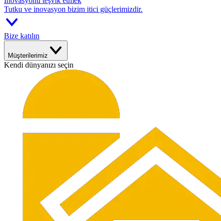
İnovasyonu teşvik etmek
Tutku ve inovasyon bizim itici güçlerimizdir.
Bize katılın
Müşterilerimiz
Kendi dünyanızı seçin