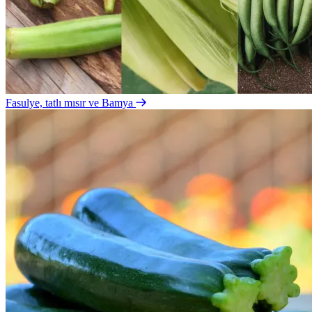
Fasulye, tatlı mısır ve Bamya