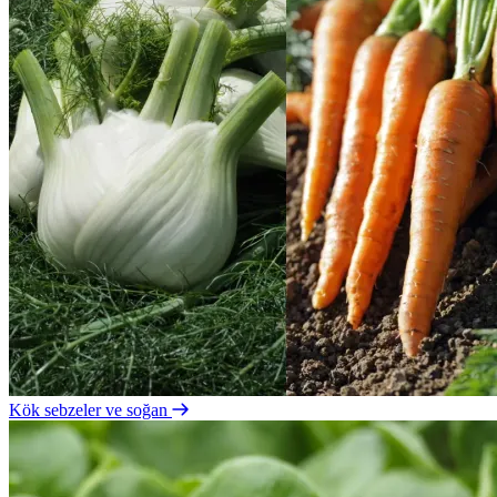
Kök sebzeler ve soğan