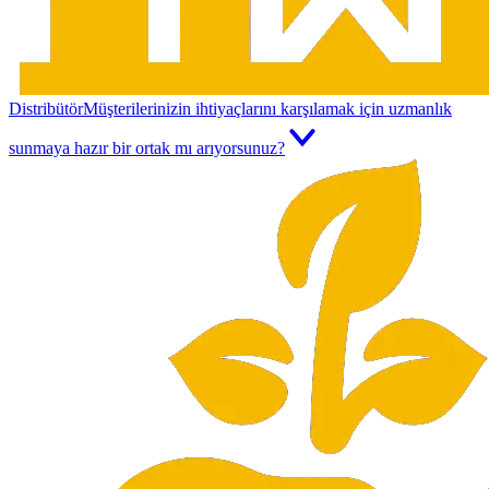
Distribütör
Müşterilerinizin ihtiyaçlarını karşılamak için uzmanlık
sunmaya hazır bir ortak mı arıyorsunuz?