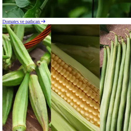
Domates ve patlıcan