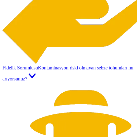
Fidelik Sorumlusu
Kontaminasyon riski olmayan sebze tohumları mı
arıyorsunuz?