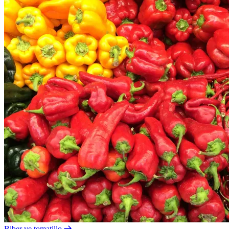
Biber ve tomatillo