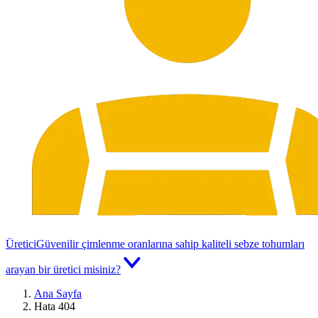
Üretici
Güvenilir çimlenme oranlarına sahip kaliteli sebze tohumları
arayan bir üretici misiniz?
Ana Sayfa
Hata 404