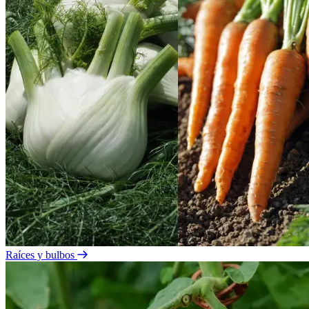
Raíces y bulbos