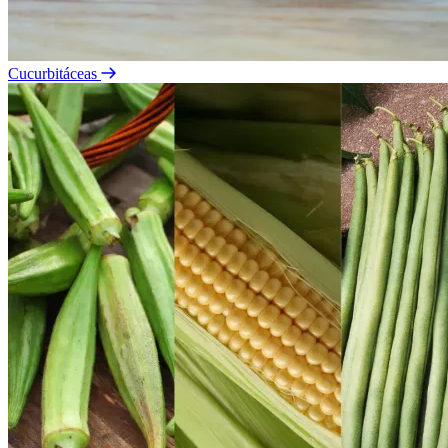
Cucurbitáceas