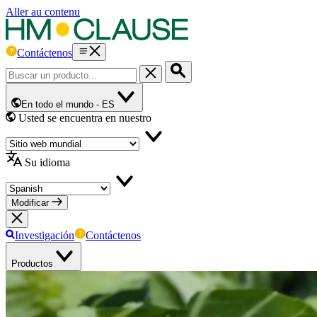
Aller au contenu
Contáctenos
En todo el mundo -
ES
Usted se encuentra en nuestro
Su idioma
Modificar
Investigación
Contáctenos
Productos