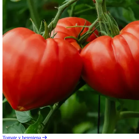
Tomate y berenjena