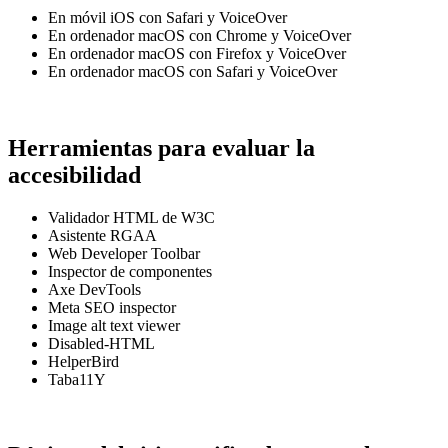
En móvil iOS con Safari y VoiceOver
En ordenador macOS con Chrome y VoiceOver
En ordenador macOS con Firefox y VoiceOver
En ordenador macOS con Safari y VoiceOver
Herramientas para evaluar la
accesibilidad
Validador HTML de W3C
Asistente RGAA
Web Developer Toolbar
Inspector de componentes
Axe DevTools
Meta SEO inspector
Image alt text viewer
Disabled-HTML
HelperBird
Taba11Y