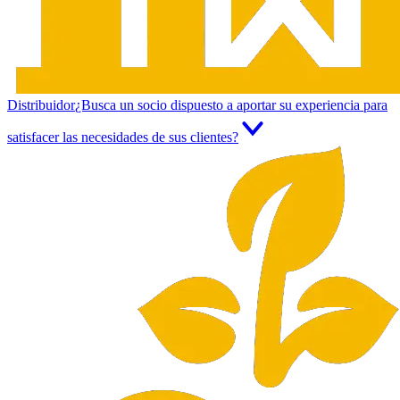
Distribuidor
¿Busca un socio dispuesto a aportar su experiencia para
satisfacer las necesidades de sus clientes?