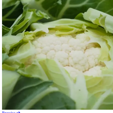
Brassica