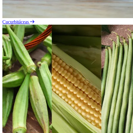
Cucurbitáceas