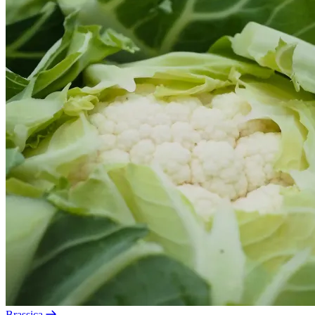
Brassica