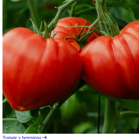
Tomate y berenjena