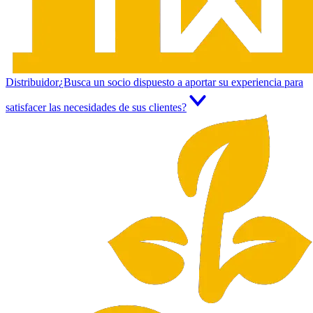
Distribuidor
¿Busca un socio dispuesto a aportar su experiencia para
satisfacer las necesidades de sus clientes?