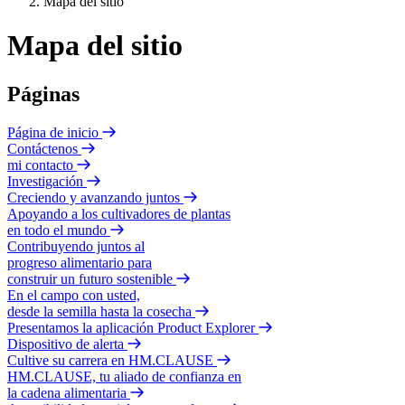
Mapa del sitio
Mapa del sitio
Páginas
Página de inicio
Contáctenos
mi contacto
Investigación
Creciendo y avanzando juntos
Apoyando a los cultivadores de plantas
en todo el mundo
Contribuyendo juntos al
progreso alimentario para
construir un futuro sostenible
En el campo con usted,
desde la semilla hasta la cosecha
Presentamos la aplicación Product Explorer
Dispositivo de alerta
Cultive su carrera en HM.CLAUSE
HM.CLAUSE, tu aliado de confianza en
la cadena alimentaria