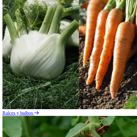
Raíces y bulbos