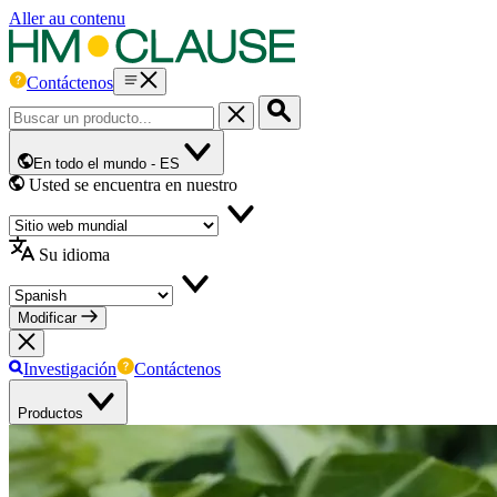
Aller au contenu
Contáctenos
En todo el mundo -
ES
Usted se encuentra en nuestro
Su idioma
Modificar
Investigación
Contáctenos
Productos