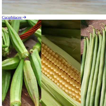
Cucurbitacee