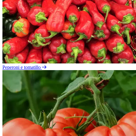
Peperoni e tomatillo