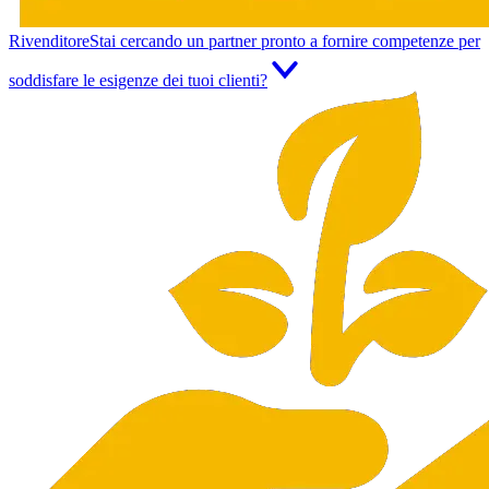
Rivenditore
Stai cercando un partner pronto a fornire competenze per
soddisfare le esigenze dei tuoi clienti?