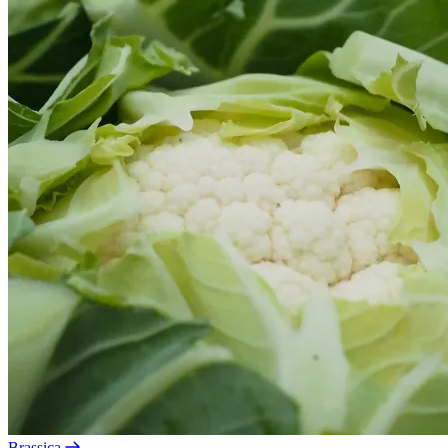
Brassica