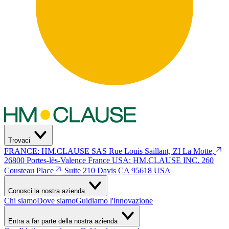
Trovaci
FRANCE: HM.CLAUSE SAS
Rue Louis Saillant, ZI La Motte,
26800 Portes-lès-Valence
France
USA: HM.CLAUSE INC.
260
Cousteau Place
Suite 210 Davis
CA 95618 USA
Conosci la nostra azienda
Chi siamo
Dove siamo
Guidiamo l'innovazione
Entra a far parte della nostra azienda