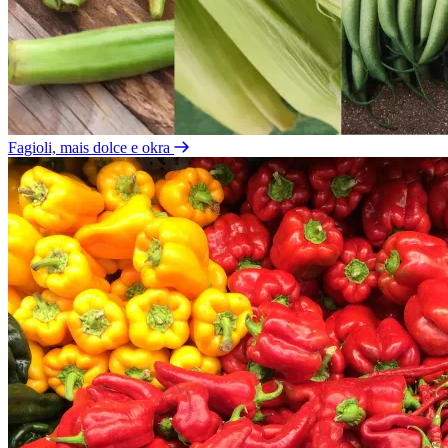
Fagioli, mais dolce e okra