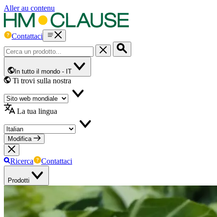
Aller au contenu
Contattaci
In tutto il mondo -
IT
Ti trovi sulla nostra
La tua lingua
Modifica
Ricerca
Contattaci
Prodotti