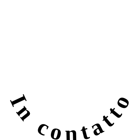
In contatto