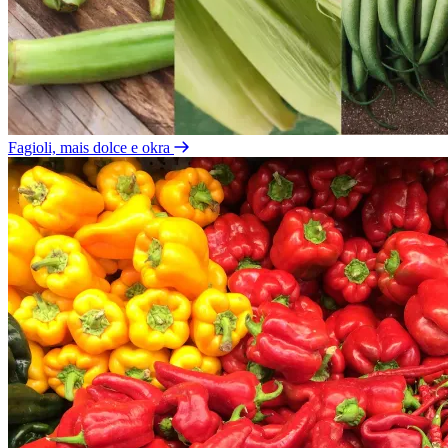
Fagioli, mais dolce e okra