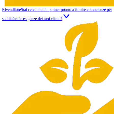
Rivenditore
Stai cercando un partner pronto a fornire competenze per
soddisfare le esigenze dei tuoi clienti?