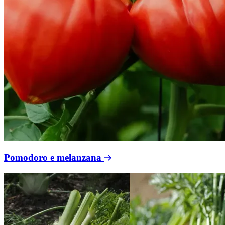
Pomodoro e melanzana