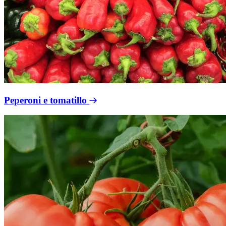
Peperoni e tomatillo