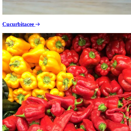
Cucurbitacee