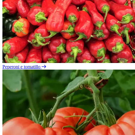
Peperoni e tomatillo