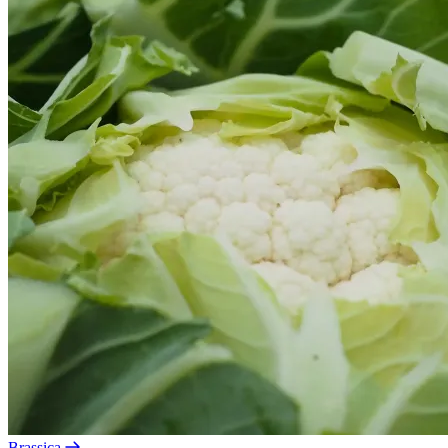
Brassica