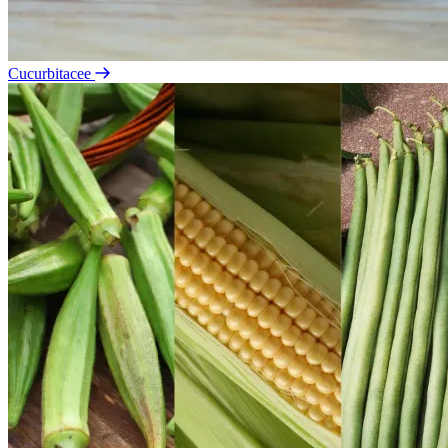
Cucurbitacee