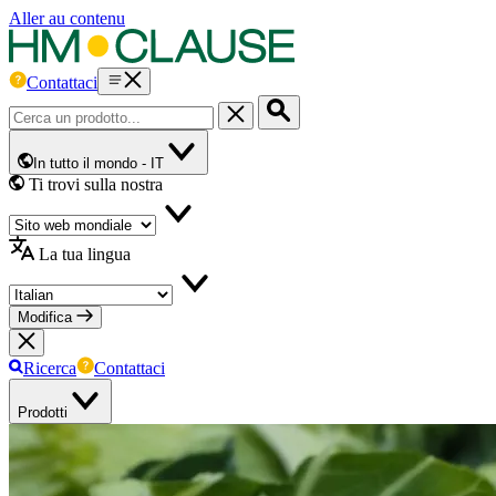
Aller au contenu
Contattaci
In tutto il mondo -
IT
Ti trovi sulla nostra
La tua lingua
Modifica
Ricerca
Contattaci
Prodotti