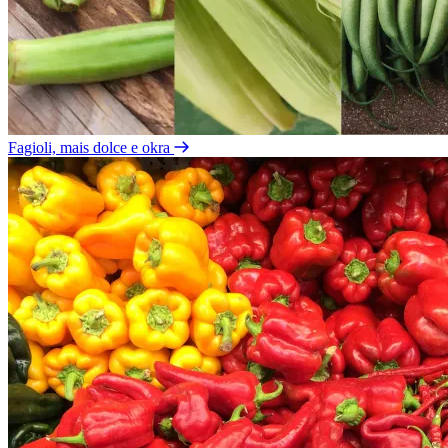
Fagioli, mais dolce e okra