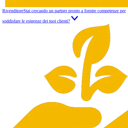
Rivenditore
Stai cercando un partner pronto a fornire competenze per
soddisfare le esigenze dei tuoi clienti?