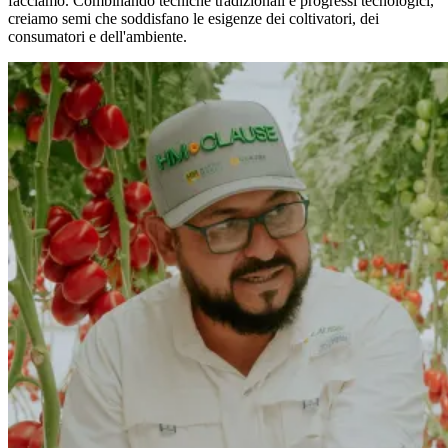
facciamo. Combinando tecniche tradizionali e progressi tecnologici,
creiamo semi che soddisfano le esigenze dei coltivatori, dei
consumatori e dell'ambiente.