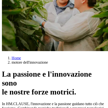
Home
motore dell'innovazione
La passione e l'innovazione
sono
le nostre forze motrici.
In HM.CLAUSE, l'innovazione e la passione guidano tutto ciò che