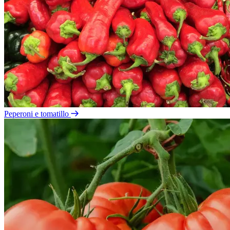
Peperoni e tomatillo