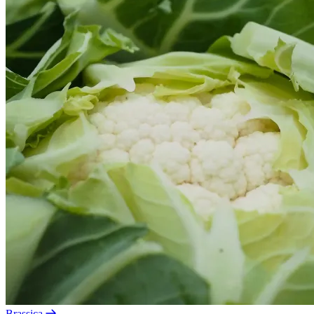
Brassica