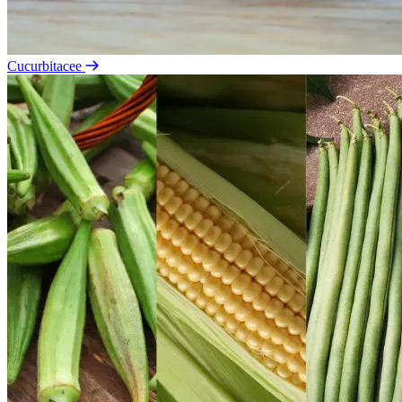
Cucurbitacee