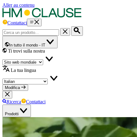
Aller au contenu
Contattaci
In tutto il mondo -
IT
Ti trovi sulla nostra
La tua lingua
Modifica
Ricerca
Contattaci
Prodotti