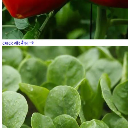
टमाटर और बैंगन