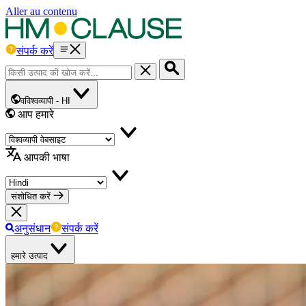
Aller au contenu
संपर्क करें
वविश्वव्यापी -
HI
आप हमारे
आपकी भाषा
संशोधित करें
अनुसंधान
संपर्क करें
हमारे उत्पाद