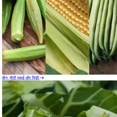
बीन, मीठी मकई और भिंडी