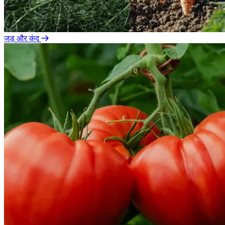
जड़ और कंद