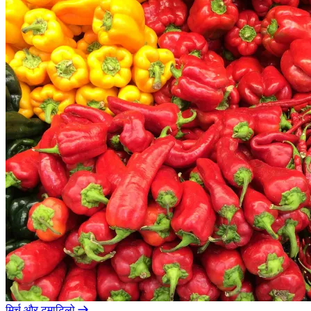
मिर्च और टमाटिलो