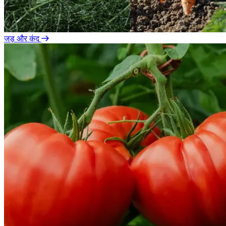
जड़ और कंद