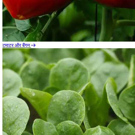
टमाटर और बैंगन