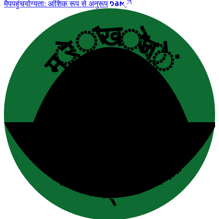
मैप
पहुंचयोग्यता: आंशिक रूप से अनुरूप
मेरा खोजें
संपर्क करें