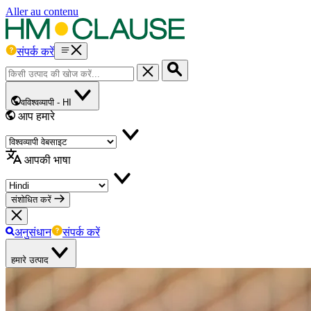
Aller au contenu
संपर्क करें
वविश्वव्यापी -
HI
आप हमारे
आपकी भाषा
संशोधित करें
अनुसंधान
संपर्क करें
हमारे उत्पाद