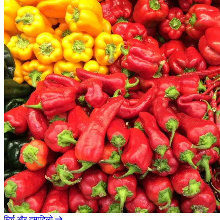
मिर्च और टमाटिलो