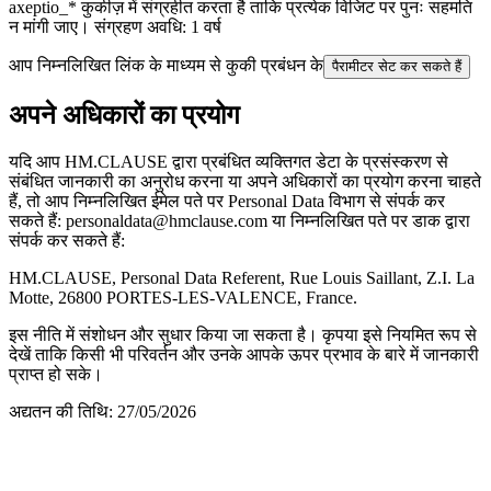
axeptio_* कुकीज़ में संग्रहीत करता है ताकि प्रत्येक विजिट पर पुनः सहमति
न मांगी जाए। संग्रहण अवधि: 1 वर्ष
आप निम्नलिखित लिंक के माध्यम से कुकी प्रबंधन के
पैरामीटर सेट कर सकते हैं
अपने अधिकारों का प्रयोग
यदि आप HM.CLAUSE द्वारा प्रबंधित व्यक्तिगत डेटा के प्रसंस्करण से
संबंधित जानकारी का अनुरोध करना या अपने अधिकारों का प्रयोग करना चाहते
हैं, तो आप निम्नलिखित ईमेल पते पर Personal Data विभाग से संपर्क कर
सकते हैं: personaldata@hmclause.com या निम्नलिखित पते पर डाक द्वारा
संपर्क कर सकते हैं:
HM.CLAUSE, Personal Data Referent, Rue Louis Saillant, Z.I. La
Motte, 26800 PORTES-LES-VALENCE, France.
इस नीति में संशोधन और सुधार किया जा सकता है। कृपया इसे नियमित रूप से
देखें ताकि किसी भी परिवर्तन और उनके आपके ऊपर प्रभाव के बारे में जानकारी
प्राप्त हो सके।
अद्यतन की तिथि: 27/05/2026