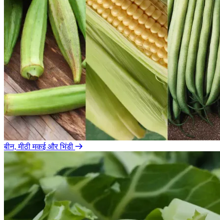
बीन, मीठी मकई और भिंडी