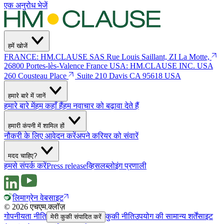
एक अनुरोध भेजें
हमें खोजें
FRANCE: HM.CLAUSE SAS
Rue Louis Saillant, ZI La Motte,
26800 Portes-lès-Valence
France
USA: HM.CLAUSE INC. USA
260 Cousteau Place
Suite 210 Davis
CA 95618 USA
हमारे बारे में जानें
हमारे बारे में
हम कहाँ हैं
हम नवाचार को बढ़ावा देते हैं
हमारी कंपनी में शामिल हों
नौकरी के लिए आवेदन करें
अपने करियर को संवारें
मदद चाहिए?
हमसे संपर्क करें
Press release
व्हिसलब्लोइंग प्रणाली
लिमाग्रेन वेबसाइट
© 2026 एचएम.क्लॉज़
गोपनीयता नीति
कुकी नीति
उपयोग की सामान्य शर्तें
साइट
मेरी कुकी संपादित करें