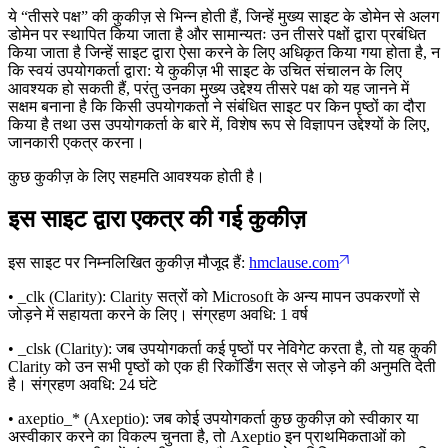
ये “तीसरे पक्ष” की कुकीज़ से भिन्न होती हैं, जिन्हें मुख्य साइट के डोमेन से अलग
डोमेन पर स्थापित किया जाता है और सामान्यतः उन तीसरे पक्षों द्वारा प्रबंधित
किया जाता है जिन्हें साइट द्वारा ऐसा करने के लिए अधिकृत किया गया होता है, न
कि स्वयं उपयोगकर्ता द्वारा: ये कुकीज़ भी साइट के उचित संचालन के लिए
आवश्यक हो सकती हैं, परंतु उनका मुख्य उद्देश्य तीसरे पक्ष को यह जानने में
सक्षम बनाना है कि किसी उपयोगकर्ता ने संबंधित साइट पर किन पृष्ठों का दौरा
किया है तथा उस उपयोगकर्ता के बारे में, विशेष रूप से विज्ञापन उद्देश्यों के लिए,
जानकारी एकत्र करना।
कुछ कुकीज़ के लिए सहमति आवश्यक होती है।
इस साइट द्वारा एकत्र की गई कुकीज़
इस साइट पर निम्नलिखित कुकीज़ मौजूद हैं:
hmclause.com
• _clk (Clarity): Clarity सत्रों को Microsoft के अन्य मापन उपकरणों से
जोड़ने में सहायता करने के लिए। संग्रहण अवधि: 1 वर्ष
• _clsk (Clarity): जब उपयोगकर्ता कई पृष्ठों पर नेविगेट करता है, तो यह कुकी
Clarity को उन सभी पृष्ठों को एक ही रिकॉर्डिंग सत्र से जोड़ने की अनुमति देती
है। संग्रहण अवधि: 24 घंटे
• axeptio_* (Axeptio): जब कोई उपयोगकर्ता कुछ कुकीज़ को स्वीकार या
अस्वीकार करने का विकल्प चुनता है, तो Axeptio इन प्राथमिकताओं को