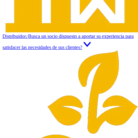
Distribuidor
¿Busca un socio dispuesto a aportar su experiencia para
satisfacer las necesidades de sus clientes?