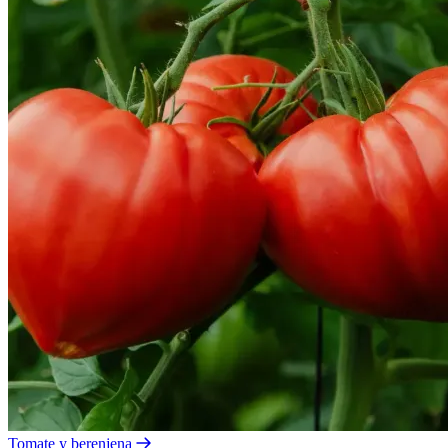
Tomate y berenjena