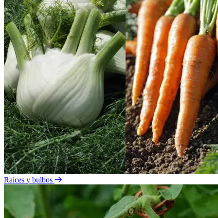
Raíces y bulbos