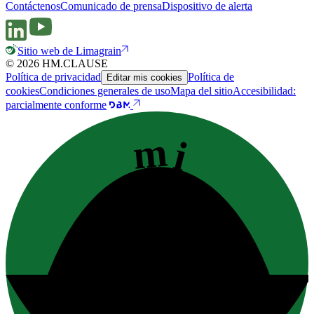
Contáctenos
Comunicado de prensa
Dispositivo de alerta
Sitio web de Limagrain
© 2026 HM.CLAUSE
Política de privacidad
Política de
Editar mis cookies
cookies
Condiciones generales de uso
Mapa del sitio
Accesibilidad:
parcialmente conforme
mi