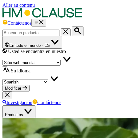
Aller au contenu
Contáctenos
En todo el mundo -
ES
Usted se encuentra en nuestro
Su idioma
Modificar
Investigación
Contáctenos
Productos