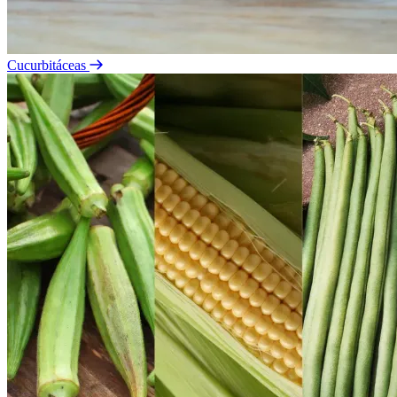
Cucurbitáceas