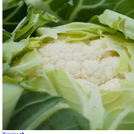
Brassica