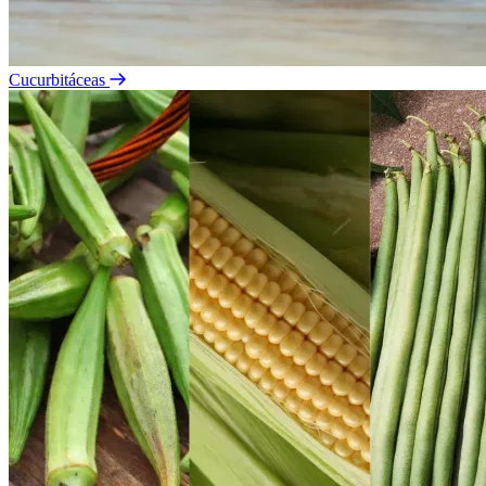
Cucurbitáceas