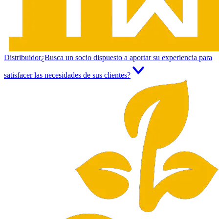
Distribuidor
¿Busca un socio dispuesto a aportar su experiencia para
satisfacer las necesidades de sus clientes?