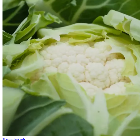
Brassica