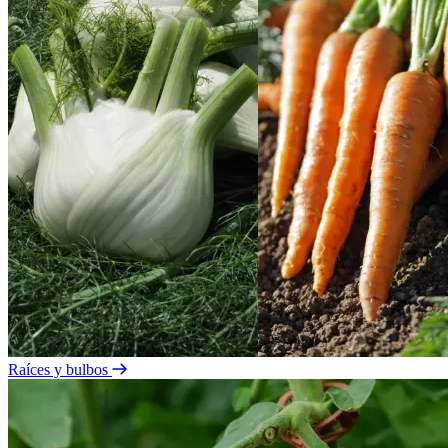
Raíces y bulbos