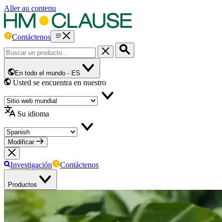
Aller au contenu
Contáctenos
En todo el mundo -
ES
Usted se encuentra en nuestro
Su idioma
Modificar
Investigación
Contáctenos
Productos