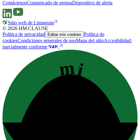
Contáctenos
Comunicado de prensa
Dispositivo de alerta
Sitio web de Limagrain
© 2026 HM.CLAUSE
Política de privacidad
Política de
Editar mis cookies
cookies
Condiciones generales de uso
Mapa del sitio
Accesibilidad:
parcialmente conforme
mi