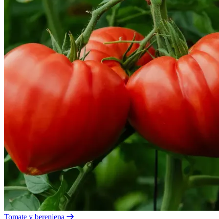
Tomate y berenjena