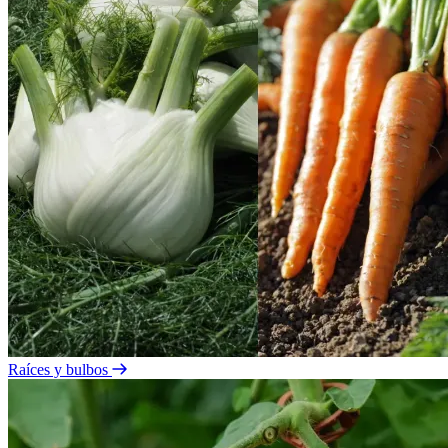
Raíces y bulbos