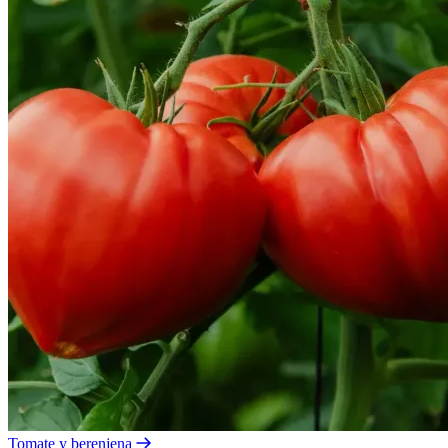
Tomate y berenjena