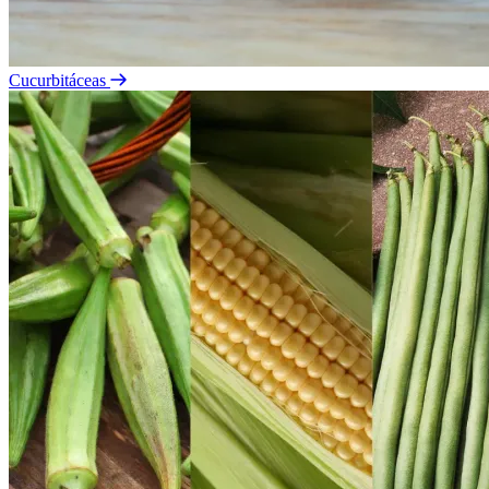
Cucurbitáceas