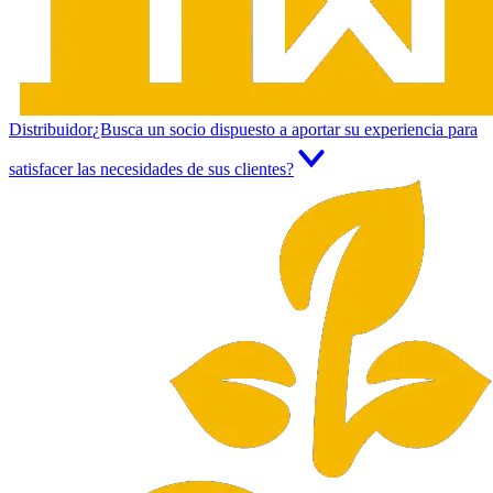
Distribuidor
¿Busca un socio dispuesto a aportar su experiencia para
satisfacer las necesidades de sus clientes?