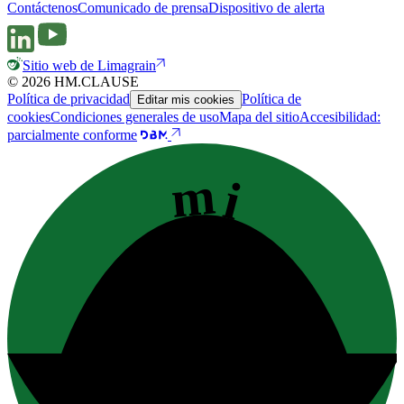
Contáctenos
Comunicado de prensa
Dispositivo de alerta
Sitio web de Limagrain
© 2026 HM.CLAUSE
Política de privacidad
Política de
Editar mis cookies
cookies
Condiciones generales de uso
Mapa del sitio
Accesibilidad:
parcialmente conforme
mi